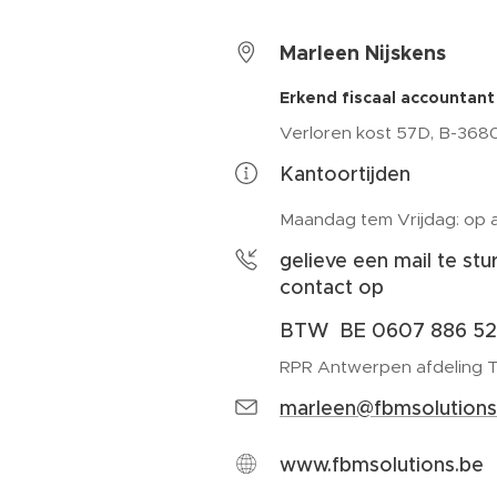
Marleen Nijskens
Erkend fiscaal accountant
Verloren kost 57D, B-3680
Kantoortijden
Maandag tem Vrijdag: op 
gelieve een mail te st
contact op
BTW BE 0607 886 5
RPR Antwerpen afdeling 
marleen@fbmsolutions
www.fbmsolutions.be