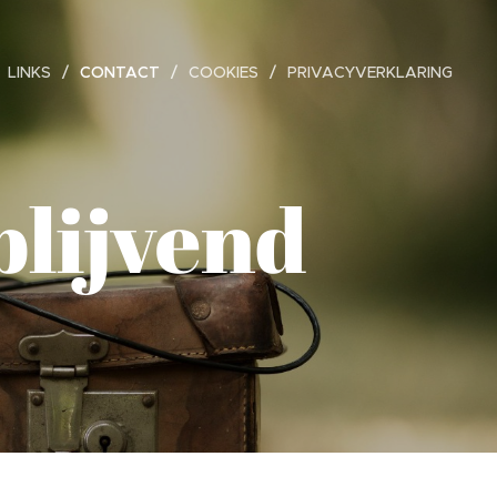
LINKS
CONTACT
COOKIES
PRIVACYVERKLARING
blijvend