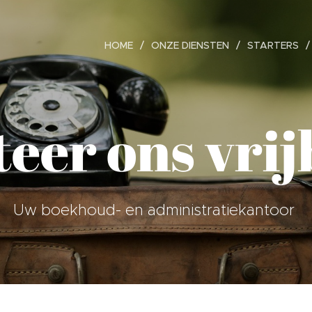
HOME
ONZE DIENSTEN
STARTERS
eer ons vrij
Uw boekhoud- en administratiekantoor