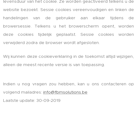
levensduur van het cookie. Ze worden geactiveerd telkens u de
website bezoekt. Sessie cookies vereenvoudigen en linken de
handelingen van de gebruiker aan elkaar tijdens de
browersessie. Telkens u het browerscherm opent, worden
deze cookies tijdelijk geplaatst. Sessie cookies worden
verwijderd zodra de browser wordt afgesloten.
Wij kunnen deze cookieverklaring in de toekomst altijd wijzigen,
alleen de meest recente versie is van toepassing.
Indien u nog vragen zou hebben, kan u ons contacteren op
volgend mailadres:
info@fbmsolutions.be
Laatste update: 30-09-2019