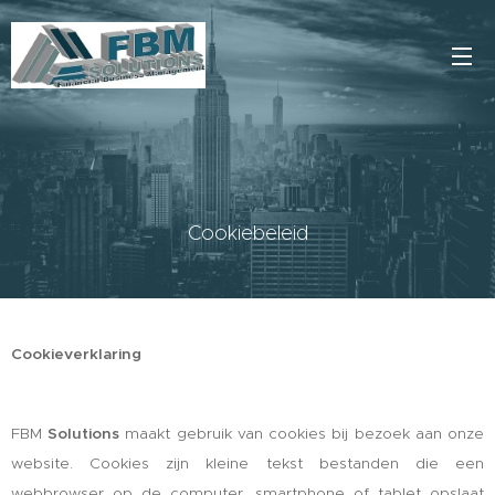
Cookiebeleid
Cookieverklaring
FBM
Solutions
maakt gebruik van cookies bij bezoek aan onze
website. Cookies zijn kleine tekst bestanden die een
webbrowser op de computer, smartphone of tablet opslaat