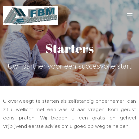
Starters
Uw partner voor een succesvolle start
U overweegt te starten als zelfstandig ondernemer, dan
zit u wellicht met een waslijst aan vragen. Kom gerust
eens praten. Wij bieden u een gratis en geheel
vrijblijvend eerste advies om u goed op weg te helpen.